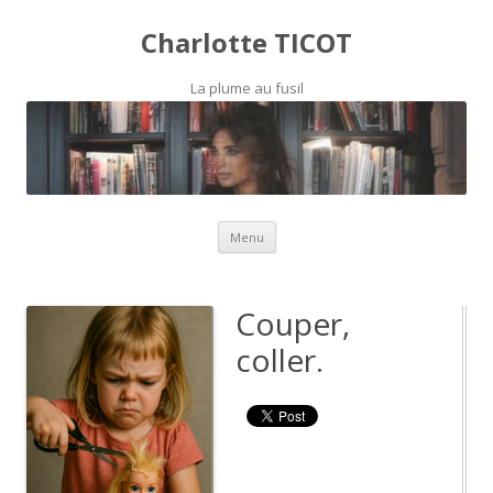
Charlotte TICOT
La plume au fusil
Skip to content
Menu
Couper,
coller.