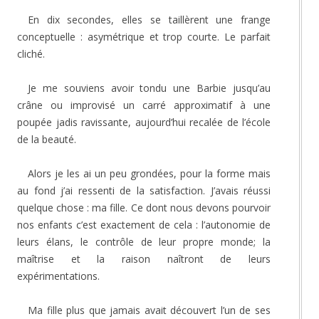
En dix secondes, elles se taillèrent une frange
conceptuelle : asymétrique et trop courte. Le parfait
cliché.
Je me souviens avoir tondu une Barbie jusqu’au
crâne ou improvisé un carré approximatif à une
poupée jadis ravissante, aujourd’hui recalée de l’école
de la beauté.
Alors je les ai un peu grondées, pour la forme mais
au fond j’ai ressenti de la satisfaction. J’avais réussi
quelque chose : ma fille. Ce dont nous devons pourvoir
nos enfants c’est exactement de cela : l’autonomie de
leurs élans, le contrôle de leur propre monde; la
maîtrise et la raison naîtront de leurs
expérimentations.
Ma fille plus que jamais avait découvert l’un de ses