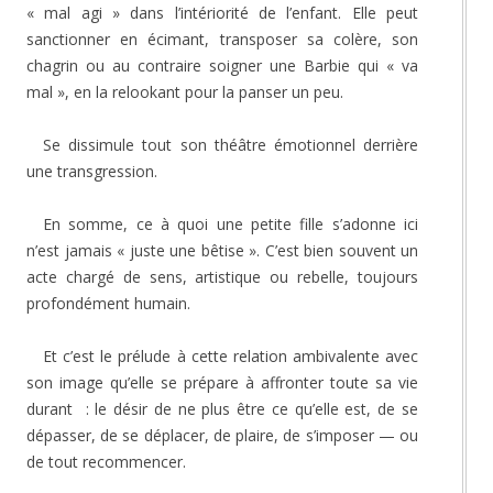
« mal agi » dans l’intériorité de l’enfant. Elle peut
sanctionner en écimant, transposer sa colère, son
chagrin ou au contraire soigner une Barbie qui « va
mal », en la relookant pour la panser un peu.
Se dissimule tout son théâtre émotionnel derrière
une transgression.
En somme, ce à quoi une petite fille s’adonne ici
n’est jamais « juste une bêtise ». C’est bien souvent un
acte chargé de sens, artistique ou rebelle, toujours
profondément humain.
Et c’est le prélude à cette relation ambivalente avec
son image qu’elle se prépare à affronter toute sa vie
durant : le désir de ne plus être ce qu’elle est, de se
dépasser, de se déplacer, de plaire, de s’imposer — ou
de tout recommencer.