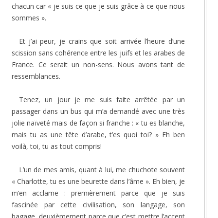
chacun car « je suis ce que je suis grâce à ce que nous
sommes ».
Et j’ai peur, je crains que soit arrivée l’heure d’une
scission sans cohérence entre les juifs et les arabes de
France. Ce serait un non-sens. Nous avons tant de
ressemblances.
Tenez, un jour je me suis faite arrêtée par un
passager dans un bus qui m’a demandé avec une très
jolie naïveté mais de façon si franche : « tu es blanche,
mais tu as une tête d’arabe, t’es quoi toi? » Eh ben
voilà, toi, tu as tout compris!
L’un de mes amis, quant à lui, me chuchote souvent
« Charlotte, tu es une beurette dans l’âme ». Eh bien, je
m’en acclame : premièrement parce que je suis
fascinée par cette civilisation, son langage, son
bagage, deuxièmement parce que c’est mettre l’accent