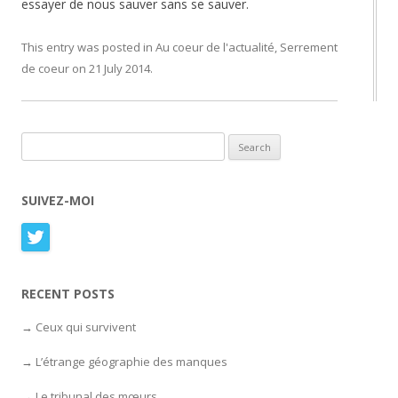
essayer de nous sauver sans se sauver.
This entry was posted in
Au coeur de l'actualité
,
Serrement
de coeur
on
21 July 2014
.
Search for:
SUIVEZ-MOI
RECENT POSTS
Ceux qui survivent
L’étrange géographie des manques
Le tribunal des mœurs