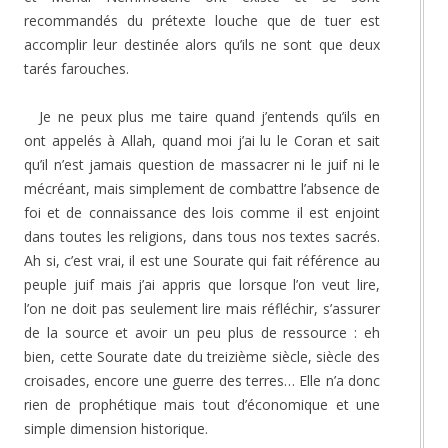
recommandés du prétexte louche que de tuer est
accomplir leur destinée alors qu’ils ne sont que deux
tarés farouches.
Je ne peux plus me taire quand j’entends qu’ils en
ont appelés à Allah, quand moi j’ai lu le Coran et sait
qu’il n’est jamais question de massacrer ni le juif ni le
mécréant, mais simplement de combattre l’absence de
foi et de connaissance des lois comme il est enjoint
dans toutes les religions, dans tous nos textes sacrés.
Ah si, c’est vrai, il est une Sourate qui fait référence au
peuple juif mais j’ai appris que lorsque l’on veut lire,
l’on ne doit pas seulement lire mais réfléchir, s’assurer
de la source et avoir un peu plus de ressource : eh
bien, cette Sourate date du treizième siècle, siècle des
croisades, encore une guerre des terres… Elle n’a donc
rien de prophétique mais tout d’économique et une
simple dimension historique.