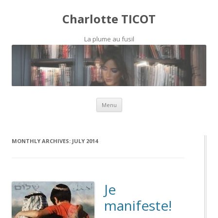
Charlotte TICOT
La plume au fusil
Skip to content
Menu
MONTHLY ARCHIVES:
JULY 2014
Je
manifeste!