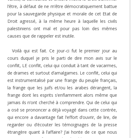
l’être, à défaut de ne m’être démocratiquement battue
pour la sauvegarde physique et morale de cet Etat de
Droit agressé, à la même heure à laquelle les civils
palestiniens ont mal et pour pas loin des mêmes
causes que de rappeler est inutile.
Voilà qui est fait. Ce jour-ci fut le premier jour au
cours duquel je pris le parti de dire mon avis sur le
conflit, LE conflit, celui qui conduit à tant de vacarmes,
de drames et surtout d’amalgames. Le conflit, celui qui
est instrumentalisé par une frange du peuple français,
la frange que les juifs et/ou les arabes dérangent, la
frange dont les esprits s’enflamment alors même que
jamais ils n’ont cherché à comprendre. Qui de celui qui
a osé se prononcer a déjà voyagé dans cette contrée,
qui encore a davantage fait l’effort d’ouvrir, de lire, de
regarder ou d’écouter les témoignages de la presse
étrangère quant à l’affaire? J’ai honte de ce que nous