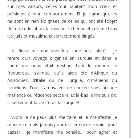
sur mes valeurs, celles qui habitent mon cœur et
président à mon comportement. Et je clame qu’elles
ne sont en rien éloignées de celles qui ont été l’objet
de mon éducation, la mienne, la tienne et celle de tous
les juifs et musulmans correctement dirigés.
Je finirai par une anecdote, une note plutôt : je
rentre d’un voyage organisé en Turquie et dans le
cadre qui nous était destiné, tout le monde se
fréquentait, s’aimait, qu’ils aient été d’Afrique ou
Asiatiques, d’Italie ou de Turquie, Arméniens ou
Israéliens. Tous s’amusaient de concert sans aucune
méfiance ou réticence sectaire. Et là-bas je me suis dit,
si seulement la vie c’était la Turquie!
Alors je ne peux plus me taire et je manifeste! Je
manifeste mais jamais pour diviser encore moins pour
casser… je manifeste ma pensée… pour agiter et