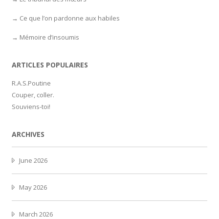
Ce que l’on pardonne aux habiles
Mémoire d’insoumis
ARTICLES POPULAIRES
R.A.S.Poutine
Couper, coller.
Souviens-toi!
ARCHIVES
June 2026
May 2026
March 2026