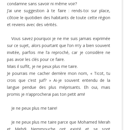
condamne sans savoir ni même voir?
J’ai une suggestion à te faire : rends-toi sur place,
côtoie le quotidien des habitants de toute cette région
et reviens avec des vérités.
Vous savez pourquoi je ne me suis jamais exprimée
sur ce sujet, alors pourtant que l’on m’y a bien souvent
invitée, parfois me l’a reproché, car je considère ne
pas avoir les clés pour ce faire.
Mais il suffit, je ne peux plus me taire.
Je pourrais me cacher derrière mon nom, « Ticot, tu
crois que c’est juif? » Ai-je souvent entendu de la
langue pendue des plus méprisants. Eh oui, mais
promis je n’approcherai pas ton petit ami!
Je ne peux plus me taire!
Je ne peux plus me taire parce que Mohamed Merah
et Mehdi Nemmouche ont existé et se sont