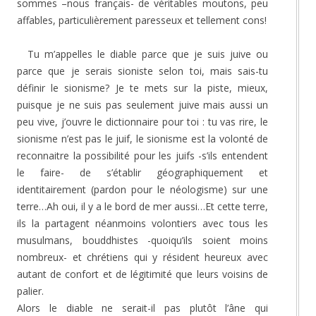
sommes –nous français- de véritables moutons, peu
affables, particulièrement paresseux et tellement cons!
Tu m’appelles le diable parce que je suis juive ou
parce que je serais sioniste selon toi, mais sais-tu
définir le sionisme? Je te mets sur la piste, mieux,
puisque je ne suis pas seulement juive mais aussi un
peu vive, j’ouvre le dictionnaire pour toi : tu vas rire, le
sionisme n’est pas le juif, le sionisme est la volonté de
reconnaitre la possibilité pour les juifs -s’ils entendent
le faire- de s’établir géographiquement et
identitairement (pardon pour le néologisme) sur une
terre…Ah oui, il y a le bord de mer aussi…Et cette terre,
ils la partagent néanmoins volontiers avec tous les
musulmans, bouddhistes -quoiqu’ils soient moins
nombreux- et chrétiens qui y résident heureux avec
autant de confort et de légitimité que leurs voisins de
palier.
Alors le diable ne serait-il pas plutôt l’âne qui