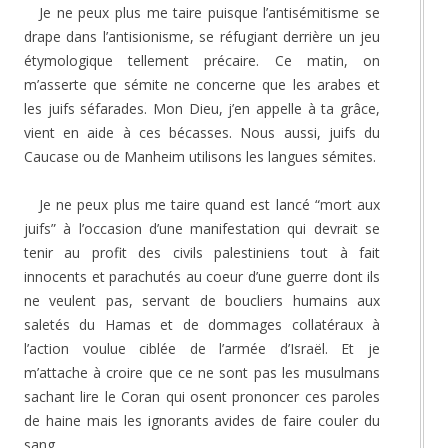
Je ne peux plus me taire puisque l’antisémitisme se
drape dans l’antisionisme, se réfugiant derrière un jeu
étymologique tellement précaire. Ce matin, on
m’asserte que sémite ne concerne que les arabes et
les juifs séfarades. Mon Dieu, j’en appelle à ta grâce,
vient en aide à ces bécasses. Nous aussi, juifs du
Caucase ou de Manheim utilisons les langues sémites.
Je ne peux plus me taire quand est lancé “mort aux
juifs” à l’occasion d’une manifestation qui devrait se
tenir au profit des civils palestiniens tout à fait
innocents et parachutés au coeur d’une guerre dont ils
ne veulent pas, servant de boucliers humains aux
saletés du Hamas et de dommages collatéraux à
l’action voulue ciblée de l’armée d’Israël. Et je
m’attache à croire que ce ne sont pas les musulmans
sachant lire le Coran qui osent prononcer ces paroles
de haine mais les ignorants avides de faire couler du
sang.