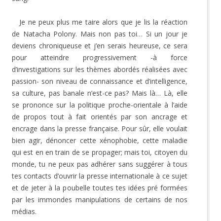
Je ne peux plus me taire alors que je lis la réaction
de Natacha Polony. Mais non pas toi… Si un jour je
deviens chroniqueuse et j’en serais heureuse, ce sera
pour atteindre progressivement -à force
d’investigations sur les thèmes abordés réalisées avec
passion- son niveau de connaissance et d’intelligence,
sa culture, pas banale n’est-ce pas? Mais là… Là, elle
se prononce sur la politique proche-orientale à l’aide
de propos tout à fait orientés par son ancrage et
encrage dans la presse française. Pour sûr, elle voulait
bien agir, dénoncer cette xénophobie, cette maladie
qui est en en train de se propager; mais toi, citoyen du
monde, tu ne peux pas adhérer sans suggérer à tous
tes contacts d’ouvrir la presse internationale à ce sujet
et de jeter à la poubelle toutes tes idées pré formées
par les immondes manipulations de certains de nos
médias.