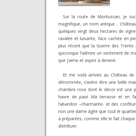
Sur la route de Montussan, je suc
magnifique, un nom antique… Château di
quelques vingt deux hectares de vignes
ravalée et luisante, face cachée en pi
plus récent que la Guerre des Trente a
quiconque l’admire un sentiment de ma
que j’aime et aspire à devenir.
Et me voilà arrivée au Château de 
dénommée, s’avère être une belle mai
chambre rose dont le décor est une pr
havre de paix! Ma terrasse et en f
l’abandon –charmante- et des confitur
non une dame âgée que tout le quartie
a préparées, comme elle le fait chaque j
distribuer.