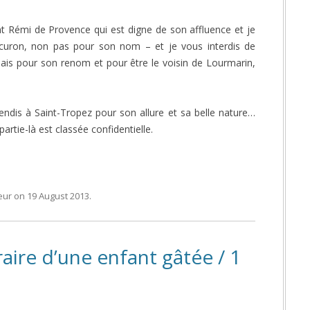
nt Rémi de Provence qui est digne de son affluence et je
ucuron, non pas pour son nom – et je vous interdis de
ais pour son renom et pour être le voisin de Lourmarin,
rendis à Saint-Tropez pour son allure et sa belle nature…
rtie-là est classée confidentielle.
eur
on
19 August 2013
.
raire d’une enfant gâtée / 1