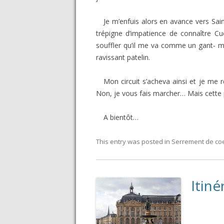
Je m’enfuis alors en avance vers Sai
trépigne d’impatience de connaître C
souffler qu’il me va comme un gant- m
ravissant patelin.
Mon circuit s’acheva ainsi et je me 
Non, je vous fais marcher… Mais cette pa
A bientôt…
This entry was posted in
Serrement de co
Itiné