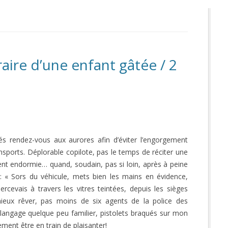
raire d’une enfant gâtée / 2
 rendez-vous aux aurores afin d’éviter l’engorgement
nsports. Déplorable copilote, pas le temps de réciter une
nt endormie… quand, soudain, pas si loin, après à peine
: « Sors du véhicule, mets bien les mains en évidence,
percevais à travers les vitres teintées, depuis les sièges
 mieux rêver, pas moins de six agents de la police des
un langage quelque peu familier, pistolets braqués sur mon
ment être en train de plaisanter!