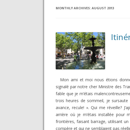
MONTHLY ARCHIVES:
AUGUST 2013
Itiné
Mon ami et moi nous étions donnés
signalé par notre cher Ministre des Tra
fable que je m’étais malencontreuseme
trois heures de sommeil, je sursaute 
avance, recule! ». Qui me réveille? J’a
arrière où je m’étais installée pour
frontières, faisant barrage, utilisant 
compère et qui ne semblaient pas réelle