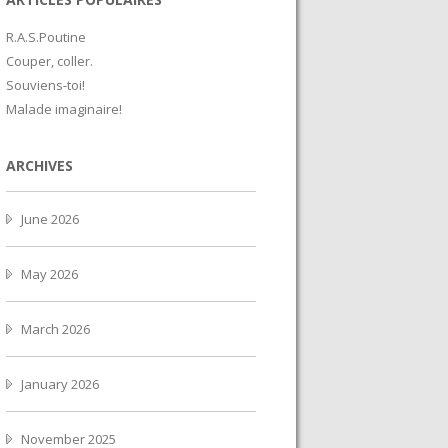
R.A.S.Poutine
Couper, coller.
Souviens-toi!
Malade imaginaire!
ARCHIVES
June 2026
May 2026
March 2026
January 2026
November 2025