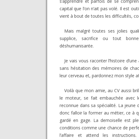
s’apprendre et parfois de se comprend
capital que l’on n’ait pas volé. Il est ou
vient à bout de toutes les difficultés
Mais malgré toutes ses jolies qual
supplice, sacrifice ou tout bonne
déshumanisante.
Je vais vous raconter l’histoire d’une
sans hésitation des mémoires de chac
leur cerveau et, pardonnez mon style affr
Voilà que mon amie, au CV aussi brill
le moteur, se fait embauchée avec 
reconnue dans sa spécialité. La jeune de
donc falloir la former au métier, ce à 
gardé en gage. La demoiselle est plein
conditions comme une chance de perfect
l’affaire et attend les instructio