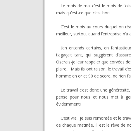
Le mois de mai c’est le mois de l’oisi
mais qu’est-ce que c’est bon!
C’est le mois au cours duquel on réali
meilleur, surtout quand l’entreprise n
J’en entends certains, en fantastiq
t’agaçait tant, qui suggèrent d’assu
Oserais-je leur rappeler que corvées de
plaire… Mais ils ont raison, le travail c
homme en or et 90 de score, ne rien fa
Le travail c’est donc une générosité, 
pense pour nous et nous met à genou
évidemment!
C’est vrai, je suis remontée et le trav
de chaque matinée, il est le rêve de n