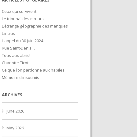
Ceux qui survivent
Le tribunal des mœurs
L’étrange géographie des manques
L’intrus
L’appel du 30 Juin 2024
Rue Saint-Denis…
Tous aux abris!
Charlotte Ticot
Ce que l’on pardonne aux habiles
Mémoire d’insoumis
ARCHIVES
June 2026
May 2026