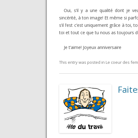
Oui, s’il y a une qualité dont je 
sincérité, à ton image! Et même si parfo
s’il l’est c’est uniquement grâce à toi,
toi et tout ce que tu nous as toujours 
Je t’aime! Joyeux anniversaire
This entry was posted in
Le coeur des fe
Faite