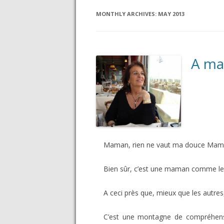
MONTHLY ARCHIVES:
MAY 2013
A m
Maman, rien ne vaut ma douce Maman
Bien sûr, c’est une maman comme les
A ceci près que, mieux que les autres,
C’est une montagne de compréhensi