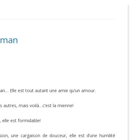
aman
… Elle est tout autant une amie qu’un amour.
 autres, mais voilà…c’est la mienne!
 elle est formidable!
on, une cargaison de douceur, elle est d’une humilité