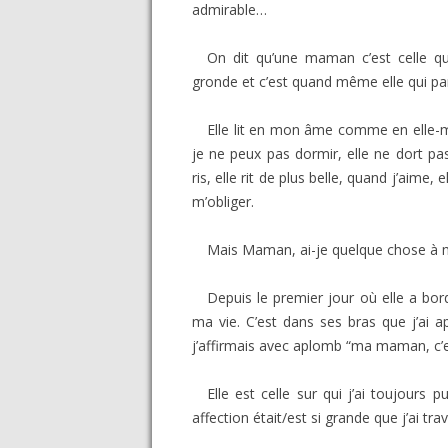
admirable…
On dit qu’une maman c’est celle qu
gronde et c’est quand même elle qui pa
Elle lit en mon âme comme en elle-m
je ne peux pas dormir, elle ne dort pas
ris, elle rit de plus belle, quand j’aim
m’obliger.
Mais Maman, ai-je quelque chose à mo
Depuis le premier jour où elle a bor
ma vie. C’est dans ses bras que j’ai ap
j’affirmais avec aplomb “ma maman, c’e
Elle est celle sur qui j’ai toujours
affection était/est si grande que j’ai trav