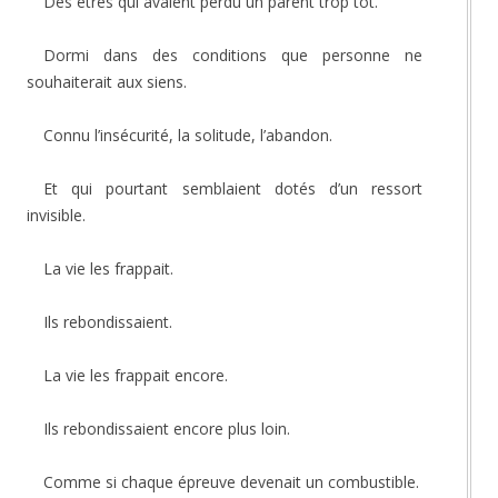
Des êtres qui avaient perdu un parent trop tôt.
Dormi dans des conditions que personne ne
souhaiterait aux siens.
Connu l’insécurité, la solitude, l’abandon.
Et qui pourtant semblaient dotés d’un ressort
invisible.
La vie les frappait.
Ils rebondissaient.
La vie les frappait encore.
Ils rebondissaient encore plus loin.
Comme si chaque épreuve devenait un combustible.