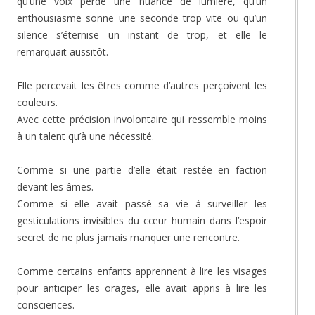
qu’une voix perde une nuance de lumière, qu’un
enthousiasme sonne une seconde trop vite ou qu’un
silence s’éternise un instant de trop, et elle le
remarquait aussitôt.
Elle percevait les êtres comme d’autres perçoivent les
couleurs.
Avec cette précision involontaire qui ressemble moins
à un talent qu’à une nécessité.
Comme si une partie d’elle était restée en faction
devant les âmes.
Comme si elle avait passé sa vie à surveiller les
gesticulations invisibles du cœur humain dans l’espoir
secret de ne plus jamais manquer une rencontre.
Comme certains enfants apprennent à lire les visages
pour anticiper les orages, elle avait appris à lire les
consciences.