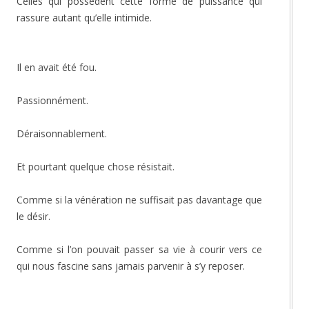
Celles qui possèdent cette forme de puissance qui
rassure autant qu’elle intimide.
Il en avait été fou.
Passionnément.
Déraisonnablement.
Et pourtant quelque chose résistait.
Comme si la vénération ne suffisait pas davantage que
le désir.
Comme si l’on pouvait passer sa vie à courir vers ce
qui nous fascine sans jamais parvenir à s’y reposer.