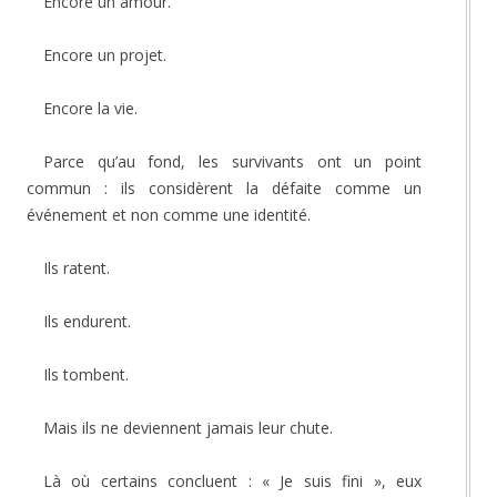
Encore un amour.
Encore un projet.
Encore la vie.
Parce qu’au fond, les survivants ont un point
commun : ils considèrent la défaite comme un
événement et non comme une identité.
Ils ratent.
Ils endurent.
Ils tombent.
Mais ils ne deviennent jamais leur chute.
Là où certains concluent : « Je suis fini », eux