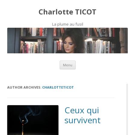
Charlotte TICOT
La plume au fusil
Skip to content
Menu
AUTHOR ARCHIVES:
CHARLOTTETICOT
Ceux qui
survivent