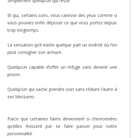
Simplement quelqu’un qui reste.
Et qui, certains soirs, vous caresse des yeux comme si
vous pouviez enfin déposer ce que vous portez depuis
trop longtemps.
La sensation qu’il existe quelque part un endroit où l’on
peut consigner son armure.
Quelqu’un capable d’offrir un refuge sans devenir une
prison.
Quelqu’un qui sache prendre soin sans réduire l’autre à
ses blessures.
Parce que certaines faims deviennent si chevronnées
qu’elles finissent par se faire passer pour notre
personnalité.