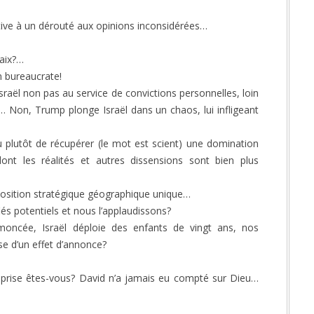
ective à un dérouté aux opinions inconsidérées…
paix?…
n bureaucrate!
sraël non pas au service de convictions personnelles, loin
!… Non, Trump plonge Israël dans un chaos, lui infligeant
ou plutôt de récupérer (le mot est scient) une domination
nt les réalités et autres dissensions sont bien plus
sa position stratégique géographique unique…
ifiés potentiels et nous l’applaudissons?
emoncée, Israël déploie des enfants de vingt ans, nos
e d’un effet d’annonce?
mprise êtes-vous? David n’a jamais eu compté sur Dieu…