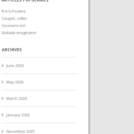
R.A.S.Poutine
Couper, coller.
Souviens-toi!
Malade imaginaire!
ARCHIVES
June 2026
May 2026
March 2026
January 2026
November 2025