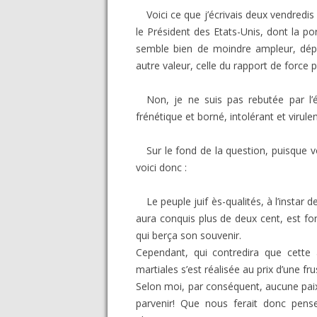
Voici ce que j’écrivais deux vendredi
le Président des Etats-Unis, dont la 
semble bien de moindre ampleur, dépla
autre valeur, celle du rapport de force
Non, je ne suis pas rebutée par l’é
frénétique et borné, intolérant et viru
Sur le fond de la question, puisque
voici donc :
Le peuple juif ès-qualités, à l’insta
aura conquis plus de deux cent, est fond
qui berça son souvenir.
Cependant, qui contredira que cette a
martiales s’est réalisée au prix d’une fr
Selon moi, par conséquent, aucune paix 
parvenir! Que nous ferait donc penser