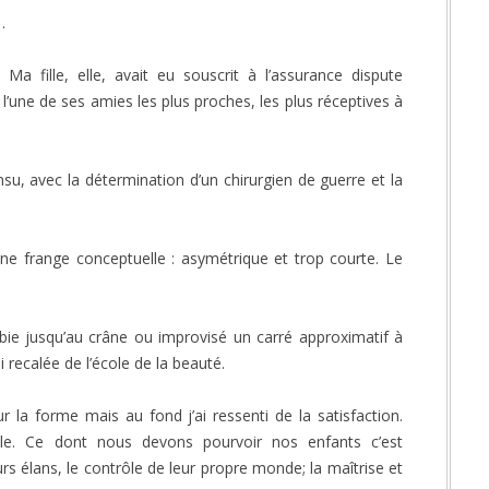
a…
! Ma fille, elle, avait eu souscrit à l’assurance dispute
l’une de ses amies les plus proches, les plus réceptives à
nsu, avec la détermination d’un chirurgien de guerre et la
 une frange conceptuelle : asymétrique et trop courte. Le
ie jusqu’au crâne ou improvisé un carré approximatif à
 recalée de l’école de la beauté.
r la forme mais au fond j’ai ressenti de la satisfaction.
ille. Ce dont nous devons pourvoir nos enfants c’est
rs élans, le contrôle de leur propre monde; la maîtrise et