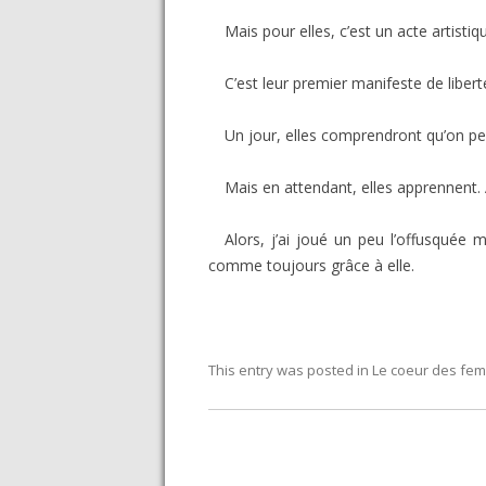
Mais pour elles, c’est un acte artisti
C’est leur premier manifeste de libert
Un jour, elles comprendront qu’on peu
Mais en attendant, elles apprennent
Alors, j’ai joué un peu l’offusquée
comme toujours grâce à elle.
This entry was posted in
Le coeur des fe