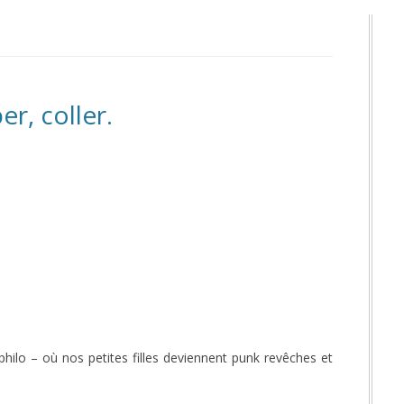
r, coller.
a philo – où nos petites filles deviennent punk revêches et