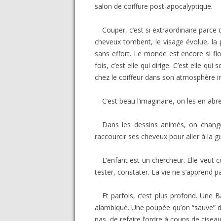
salon de coiffure post-apocalyptique.
Couper, c’est si extraordinaire parce 
cheveux tombent, le visage évolue, la
sans effort. Le monde est encore si fl
fois, c’est elle qui dirige. C’est elle 
chez le coiffeur dans son atmosphère i
C’est beau l’imaginaire, on les en abr
Dans les dessins animés, on chan
raccourcir ses cheveux pour aller à la gue
L’enfant est un chercheur. Elle veut 
tester, constater. La vie ne s’apprend 
Et parfois, c’est plus profond. Une 
alambiqué. Une poupée qu’on “sauve” d’
pas, de refaire l’ordre à coups de ciseau