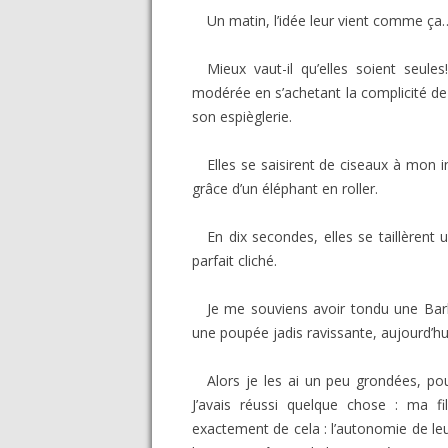
Un matin, l’idée leur vient comme ç
Mieux vaut-il qu’elles soient seules
modérée en s’achetant la complicité de 
son espièglerie.
Elles se saisirent de ciseaux à mon i
grâce d’un éléphant en roller.
En dix secondes, elles se taillèrent
parfait cliché.
Je me souviens avoir tondu une Barb
une poupée jadis ravissante, aujourd’hui
Alors je les ai un peu grondées, pou
J’avais réussi quelque chose : ma f
exactement de cela : l’autonomie de leu