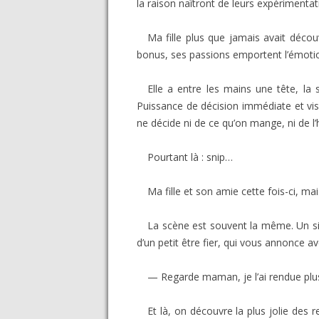
la raison naîtront de leurs expérimenta
Ma fille plus que jamais avait décou
bonus, ses passions emportent l’émoti
Elle a entre les mains une tête, la 
Puissance de décision immédiate et visi
ne décide ni de ce qu’on mange, ni de 
Pourtant là : snip…
Ma fille et son amie cette fois-ci, ma
La scène est souvent la même. Un si
d’un petit être fier, qui vous annonce a
— Regarde maman, je l’ai rendue plus
Et là, on découvre la plus jolie des r