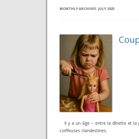
MONTHLY ARCHIVES:
JULY 2025
Coupe
Il y a un âge – entre la dînette et l
coiffeuses clandestines.