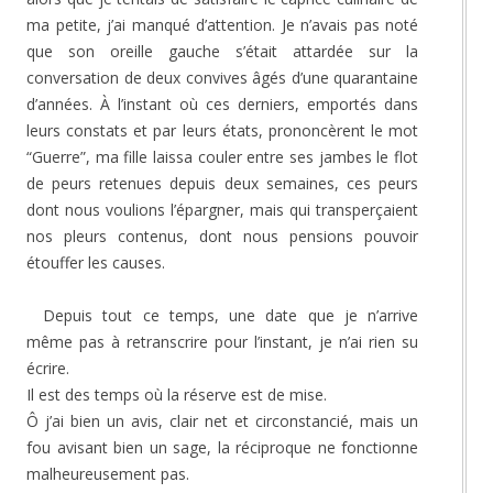
ma petite, j’ai manqué d’attention. Je n’avais pas noté
que son oreille gauche s’était attardée sur la
conversation de deux convives âgés d’une quarantaine
d’années. À l’instant où ces derniers, emportés dans
leurs constats et par leurs états, prononcèrent le mot
“Guerre”, ma fille laissa couler entre ses jambes le flot
de peurs retenues depuis deux semaines, ces peurs
dont nous voulions l’épargner, mais qui transperçaient
nos pleurs contenus, dont nous pensions pouvoir
étouffer les causes.
Depuis tout ce temps, une date que je n’arrive
même pas à retranscrire pour l’instant, je n’ai rien su
écrire.
Il est des temps où la réserve est de mise.
Ô j’ai bien un avis, clair net et circonstancié, mais un
fou avisant bien un sage, la réciproque ne fonctionne
malheureusement pas.