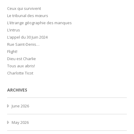
Ceux qui survivent
Le tribunal des mœurs
L’étrange géographie des manques
L’intrus
L’appel du 30 Juin 2024
Rue Saint-Denis…
Flight!
Dieu est Charlie
Tous aux abris!
Charlotte Ticot
ARCHIVES
June 2026
May 2026