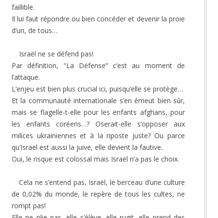
faillible.
Il lui faut répondre ou bien concéder et devenir la proie
d’un, de tous…
Israël ne se défend pas!
Par définition, “La Défense” c’est au moment de
l’attaque.
L’enjeu est bien plus crucial ici, puisqu’elle se protège…
Et la communauté internationale s’en émeut bien sûr,
mais se flagelle-t-elle pour les enfants afghans, pour
les enfants coréens…? Oserait-elle s’opposer aux
milices ukrainiennes et à la riposte juste? Ou parce
qu’Israël est aussi la juive, elle devient la fautive.
Oui, le risque est colossal mais Israël n’a pas le choix.
Cela ne s’entend pas, Israël, le berceau d’une culture
de 0,02% du monde, le repère de tous les cultes, ne
rompt pas!
Elle ne plie pas, elle s’élève, elle rugit, elle prend des