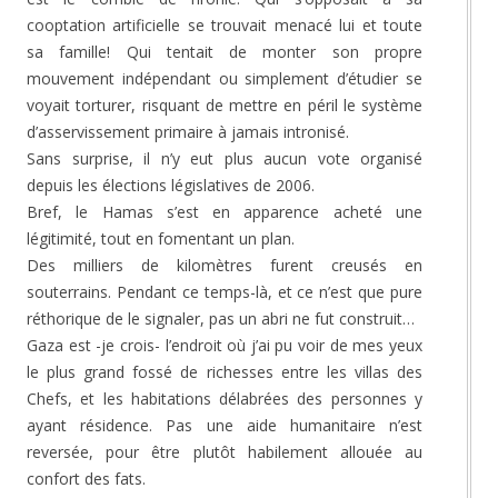
cooptation artificielle se trouvait menacé lui et toute
sa famille! Qui tentait de monter son propre
mouvement indépendant ou simplement d’étudier se
voyait torturer, risquant de mettre en péril le système
d’asservissement primaire à jamais intronisé.
Sans surprise, il n’y eut plus aucun vote organisé
depuis les élections législatives de 2006.
Bref, le Hamas s’est en apparence acheté une
légitimité, tout en fomentant un plan.
Des milliers de kilomètres furent creusés en
souterrains. Pendant ce temps-là, et ce n’est que pure
réthorique de le signaler, pas un abri ne fut construit…
Gaza est -je crois- l’endroit où j’ai pu voir de mes yeux
le plus grand fossé de richesses entre les villas des
Chefs, et les habitations délabrées des personnes y
ayant résidence. Pas une aide humanitaire n’est
reversée, pour être plutôt habilement allouée au
confort des fats.