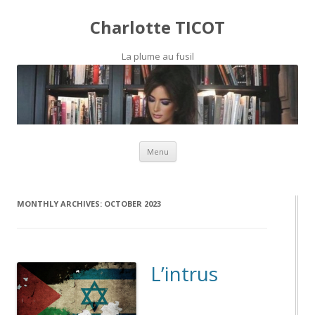
Charlotte TICOT
La plume au fusil
Skip to content
Menu
MONTHLY ARCHIVES:
OCTOBER 2023
L’intrus