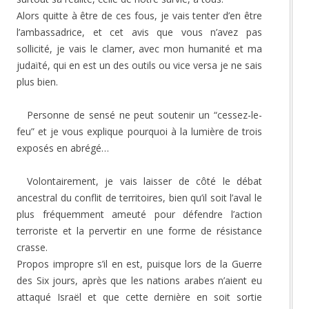
Alors quitte à être de ces fous, je vais tenter d’en être
l’ambassadrice, et cet avis que vous n’avez pas
sollicité, je vais le clamer, avec mon humanité et ma
judaïté, qui en est un des outils ou vice versa je ne sais
plus bien.
Personne de sensé ne peut soutenir un “cessez-le-
feu” et je vous explique pourquoi à la lumière de trois
exposés en abrégé…
Volontairement, je vais laisser de côté le débat
ancestral du conflit de territoires, bien qu’il soit l’aval le
plus fréquemment ameuté pour défendre l’action
terroriste et la pervertir en une forme de résistance
crasse.
Propos impropre s’il en est, puisque lors de la Guerre
des Six jours, après que les nations arabes n’aient eu
attaqué Israël et que cette dernière en soit sortie