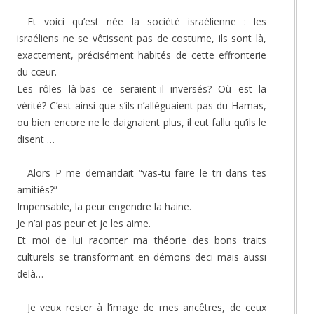
Et voici qu’est née la société israélienne : les
israéliens ne se vêtissent pas de costume, ils sont là,
exactement, précisément habités de cette effronterie
du cœur.
Les rôles là-bas ce seraient-il inversés? Où est la
vérité? C’est ainsi que s’ils n’alléguaient pas du Hamas,
ou bien encore ne le daignaient plus, il eut fallu qu’ils le
disent …
Alors P me demandait “vas-tu faire le tri dans tes
amitiés?”
Impensable, la peur engendre la haine.
Je n’ai pas peur et je les aime.
Et moi de lui raconter ma théorie des bons traits
culturels se transformant en démons deci mais aussi
delà…
Je veux rester à l’image de mes ancêtres, de ceux