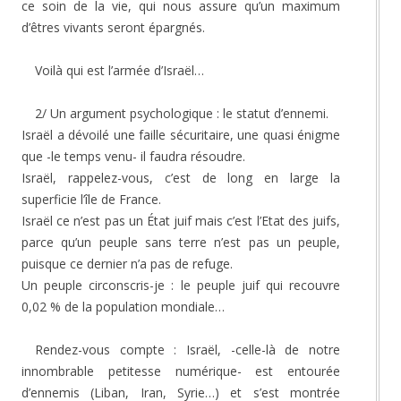
ce soin de la vie, qui nous assure qu’un maximum
d’êtres vivants seront épargnés.
Voilà qui est l’armée d’Israël…
2/ Un argument psychologique : le statut d’ennemi.
Israël a dévoilé une faille sécuritaire, une quasi énigme
que -le temps venu- il faudra résoudre.
Israël, rappelez-vous, c’est de long en large la
superficie l’île de France.
Israël ce n’est pas un État juif mais c’est l’Etat des juifs,
parce qu’un peuple sans terre n’est pas un peuple,
puisque ce dernier n’a pas de refuge.
Un peuple circonscris-je : le peuple juif qui recouvre
0,02 % de la population mondiale…
Rendez-vous compte : Israël, -celle-là de notre
innombrable petitesse numérique- est entourée
d’ennemis (Liban, Iran, Syrie…) et s’est montrée