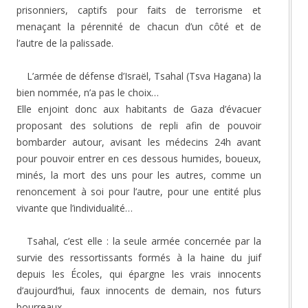
prisonniers, captifs pour faits de terrorisme et
menaçant la pérennité de chacun d’un côté et de
l’autre de la palissade.
L’armée de défense d’Israël, Tsahal (Tsva Hagana) la
bien nommée, n’a pas le choix…
Elle enjoint donc aux habitants de Gaza d’évacuer
proposant des solutions de repli afin de pouvoir
bombarder autour, avisant les médecins 24h avant
pour pouvoir entrer en ces dessous humides, boueux,
minés, la mort des uns pour les autres, comme un
renoncement à soi pour l’autre, pour une entité plus
vivante que l’individualité…
Tsahal, c’est elle : la seule armée concernée par la
survie des ressortissants formés à la haine du juif
depuis les Écoles, qui épargne les vrais innocents
d’aujourd’hui, faux innocents de demain, nos futurs
bourreaux.