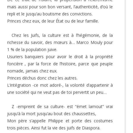
mais aussi pour son bon versant, l’authenticité, d’où le
repli et le jusqu’au boutisme des convictions.
Princes chez eux, de leur État ou de leur famille.
Chez les Juifs, la culture est à l’hégémonie, de la
richesse du savoir, des mœurs à… Marco Mouly pour
1 % de la population juive.
Usuriers banquiers pour avoir le droit à la propriété
foncière , par la force de l’histoire, parce que peuple
nomade, jamais chez eux.
Princes déchus donc chez les autres.
L’intégration -ce mot adoré-, la volonté d’appartenir à
une société qui ne veut pas de toi pervertit un peu…
Z -empreint de sa culture- est “émet lamout” vrai
jusqu’à la mort jusqu’au bout des chaussettes,
Mon père s’appelle Philippe et porte des costumes
trois pièces. Ainsi fut la vie des juifs de Diaspora.