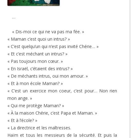
…
« Dis-moi ce qui ne va pas ma fée. »
« Maman c’est quoi un intrus? »
« C’est quelqu’un qui n’est pas invité Chérie… »
« Et c’est méchant un intrus? »
« Pas toujours mon cœur. »
« En Israël, c’étaient des intrus? »
« De méchants intrus, oui mon amour. »
« Et à mon école Maman? »
« C’est un exercice mon coeur, c’est pour… Non rien
mon ange. »
« Qui me protège Maman? »
« À la maison Chérie, c’est Papa et Maman. »
« Et à l’école? »
« La directrice et les maîtresses.
Haïm et tous les messieurs de la sécurité. Et puis la