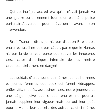
Qui est intrègre accréditera qu’on n’avait jamais vu
une guerre où un ennemi fournit un plan à la police
partenaire/adverse pour évacuer avant son
intervention.
Bref, Tsahal – disais-je- n’a pas d’option B, elle doit
entrer et Israël ne doit pas céder, parce que le Hamas
n’a pas la vie en vue, parce que sauver les innocents
c’est cette dialectique infernale de les mettre
circonstanciellement en danger!
Les soldats d’Israël sont les mêmes jeunes hommes
et jeunes femmes que ceux qui furent kidnappés,
brûlés vifs, mutilés, assassinés, c’est notre jeunesse et
une Légion juive des cinquantenaires ne pourrait
jamais suppléer leur vigueur mais surtout leur goût
pour la vie, la leur et celle des autres, celui-ci même,