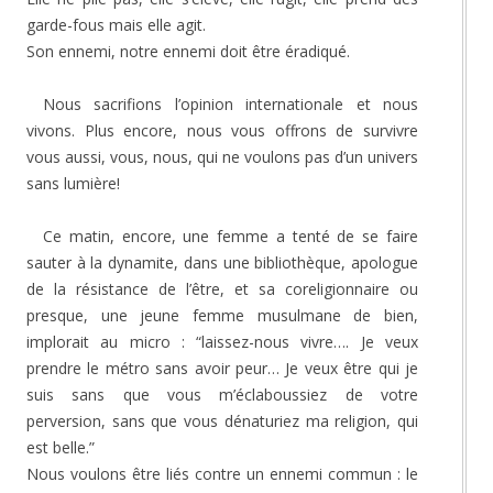
garde-fous mais elle agit.
Son ennemi, notre ennemi doit être éradiqué.
Nous sacrifions l’opinion internationale et nous
vivons. Plus encore, nous vous offrons de survivre
vous aussi, vous, nous, qui ne voulons pas d’un univers
sans lumière!
Ce matin, encore, une femme a tenté de se faire
sauter à la dynamite, dans une bibliothèque, apologue
de la résistance de l’être, et sa coreligionnaire ou
presque, une jeune femme musulmane de bien,
implorait au micro : “laissez-nous vivre…. Je veux
prendre le métro sans avoir peur… Je veux être qui je
suis sans que vous m’éclaboussiez de votre
perversion, sans que vous dénaturiez ma religion, qui
est belle.”
Nous voulons être liés contre un ennemi commun : le