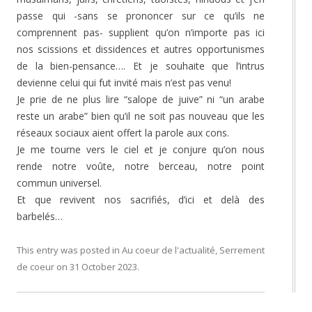
passe qui -sans se prononcer sur ce qu’ils ne
comprennent pas- supplient qu’on n’importe pas ici
nos scissions et dissidences et autres opportunismes
de la bien-pensance…. Et je souhaite que l’intrus
devienne celui qui fut invité mais n’est pas venu!
Je prie de ne plus lire “salope de juive” ni “un arabe
reste un arabe” bien qu’il ne soit pas nouveau que les
réseaux sociaux aient offert la parole aux cons.
Je me tourne vers le ciel et je conjure qu’on nous
rende notre voûte, notre berceau, notre point
commun universel.
Et que revivent nos sacrifiés, d’ici et delà des
barbelés…
This entry was posted in
Au coeur de l'actualité
,
Serrement
de coeur
on
31 October 2023
.