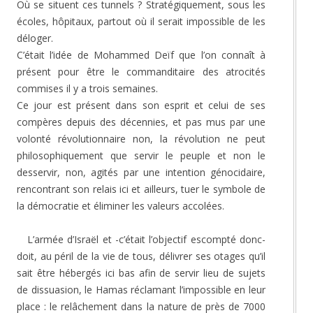
Où se situent ces tunnels ? Stratégiquement, sous les
écoles, hôpitaux, partout où il serait impossible de les
déloger.
C’était l’idée de Mohammed Deïf que l’on connaît à
présent pour être le commanditaire des atrocités
commises il y a trois semaines.
Ce jour est présent dans son esprit et celui de ses
compères depuis des décennies, et pas mus par une
volonté révolutionnaire non, la révolution ne peut
philosophiquement que servir le peuple et non le
desservir, non, agités par une intention génocidaire,
rencontrant son relais ici et ailleurs, tuer le symbole de
la démocratie et éliminer les valeurs accolées.
L’armée d’Israël et -c’était l’objectif escompté donc-
doit, au péril de la vie de tous, délivrer ses otages qu’il
sait être hébergés ici bas afin de servir lieu de sujets
de dissuasion, le Hamas réclamant l’impossible en leur
place : le relâchement dans la nature de près de 7000