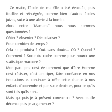
Ce matin, l’école de ma fille a été évacuée, puis
fouillée et réintégrée, comme bien d’autres écoles
juives, suite à une alerte à la bombe.
Alors entre “Mamans” nous nous sommes
questionnées ?
Céder ? Absenter ? Déscolariser ?
Pour combien de temps ?
Cela se produira ? Oui, sans doute… Où ? Quand ?
Comment ? Sortir du cadre comme pour nourrir une
statistique macabre ?
Mon parti pris c’est évidemment que d’être Homme
c’est résister, c’est anticiper, faire confiance en nos
institutions et continuer à offrir cette chance à nos
enfants d’apprendre et par suite d’exister, pour ce qu’ils
sont tels qu’ils sont.
Mais qui puis-je à présent convaincre ? Avec quelle
décence puis-je argumenter ?