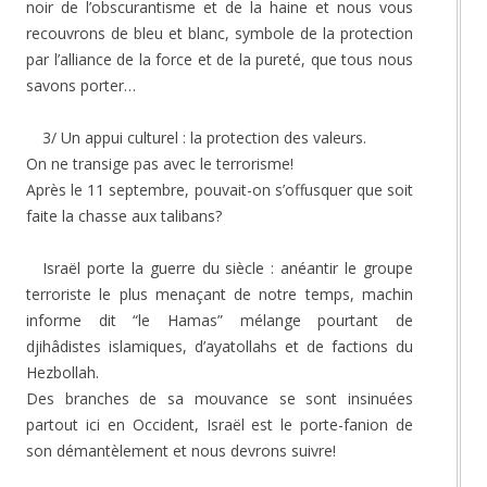
noir de l’obscurantisme et de la haine et nous vous
recouvrons de bleu et blanc, symbole de la protection
par l’alliance de la force et de la pureté, que tous nous
savons porter…
3/ Un appui culturel : la protection des valeurs.
On ne transige pas avec le terrorisme!
Après le 11 septembre, pouvait-on s’offusquer que soit
faite la chasse aux talibans?
Israël porte la guerre du siècle : anéantir le groupe
terroriste le plus menaçant de notre temps, machin
informe dit “le Hamas” mélange pourtant de
djihâdistes islamiques, d’ayatollahs et de factions du
Hezbollah.
Des branches de sa mouvance se sont insinuées
partout ici en Occident, Israël est le porte-fanion de
son démantèlement et nous devrons suivre!