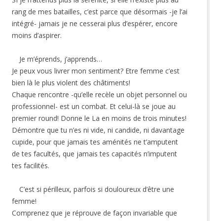
rang de mes batailles, c’est parce que désormais -je l’ai
intégré- jamais je ne cesserai plus d’espérer, encore
moins d’aspirer.
Je m’éprends, j’apprends…
Je peux vous livrer mon sentiment? Etre femme c’est
bien là le plus violent des châtiments!
Chaque rencontre -qu’elle recèle un objet personnel ou
professionnel- est un combat. Et celui-là se joue au
premier round! Donne le La en moins de trois minutes!
Démontre que tu n’es ni vide, ni candide, ni davantage
cupide, pour que jamais tes aménités ne t’amputent
de tes facultés, que jamais tes capacités n’imputent
tes facilités.
C’est si périlleux, parfois si douloureux d’être une
femme!
Comprenez que je réprouve de façon invariable que