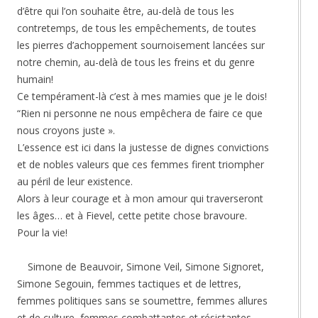
d’être qui l’on souhaite être, au-delà de tous les
contretemps, de tous les empêchements, de toutes
les pierres d’achoppement sournoisement lancées sur
notre chemin, au-delà de tous les freins et du genre
humain!
Ce tempérament-là c’est à mes mamies que je le dois!
“Rien ni personne ne nous empêchera de faire ce que
nous croyons juste ».
L’essence est ici dans la justesse de dignes convictions
et de nobles valeurs que ces femmes firent triompher
au péril de leur existence.
Alors à leur courage et à mon amour qui traverseront
les âges… et à Fievel, cette petite chose bravoure.
Pour la vie!
Simone de Beauvoir, Simone Veil, Simone Signoret,
Simone Segouin, femmes tactiques et de lettres,
femmes politiques sans se soumettre, femmes allures
et de culture, femmes combattantes et résistantes,