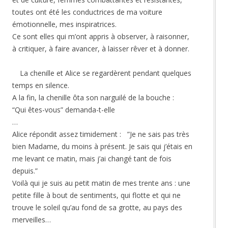
toutes ont été les conductrices de ma voiture
émotionnelle, mes inspiratrices.
Ce sont elles qui m’ont appris à observer, à raisonner,
à critiquer, à faire avancer, à laisser rêver et à donner.
La chenille et Alice se regardèrent pendant quelques
temps en silence.
A la fin, la chenille ôta son narguilé de la bouche :
“Qui êtes-vous” demanda-t-elle
…
Alice répondit assez timidement : ”Je ne sais pas très
bien Madame, du moins à présent. Je sais qui j’étais en
me levant ce matin, mais j’ai changé tant de fois
depuis.”
Voilà qui je suis au petit matin de mes trente ans : une
petite fille à bout de sentiments, qui flotte et qui ne
trouve le soleil qu’au fond de sa grotte, au pays des
merveilles…