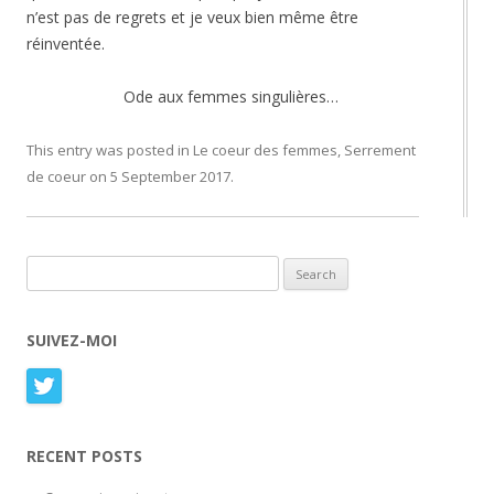
n’est pas de regrets et je veux bien même être
réinventée.
Ode aux femmes singulières…
This entry was posted in
Le coeur des femmes
,
Serrement
de coeur
on
5 September 2017
.
Search for:
SUIVEZ-MOI
RECENT POSTS