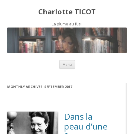
Charlotte TICOT
La plume au fusil
Skip to content
Menu
MONTHLY ARCHIVES:
SEPTEMBER 2017
Dans la
peau d’une