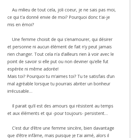
Au milieu de tout cela, joli coeur, je ne sais pas moi,
ce qui t’a donné envie de moi? Pourquoi donc t’ai-je
mis en émoi?
Une femme choisit de qui s’enamourer, qui désirer
et personne ni aucun élément de fait n’y peut jamais
rien changer. Tout cela n’a d’ailleurs rien à voir avec le
point de savoir si elle put ou non deviner qu’elle fut
espérée ni même adorée!
Mais toi? Pourquoi tu m’aimes toi? Tu te satisfais d’un
mal agréable lorsque tu pourrais abriter un bonheur
irrécusable…
Il parait qu’il est des amours qui résistent au temps
et aux éléments et qui -pour toujours- persistent…
C’est dur d’être une femme sincère, bien davantage
que d’être infâme, mais puisque je t’ai aimé, alors il