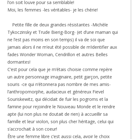
l’on soit louve pour sa semblable!
Moi, les femmes -les véritables- je les chérie!
Petite fille de deux grandes résistantes -Michèle
Tykoczinsky et Trude Bierig-Borg- (et d’une maman qui
ne l’est pas moins en son temps) il va de soi que
jamais alors il ne m’eut été possible de m’identifier aux
fades Wonder Woman, Cendrillon et autres Belles
dormantes!
C’est pour cela que je m’étais choisie comme repère
un autre personnage imaginaire, petit garçon, petite
souris -ce qui n’étonnera pas nombre de mes amis-
l’anthropomorphe, audacieux et généreux Fievel
Souriskewitz, qui décidait de fuir les pogroms et la
famine pour rejoindre le Nouveau Monde et le rendre
apte (lui non plus ne doutait de rien) à accueillir sa
famille et leur violon, son plus cher héritage, celui qui
s’accrochait à son coeur!
Être une femme libre c’est aussi cela, avoir le choix