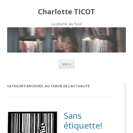
Charlotte TICOT
La plume au fusil
Skip to content
Menu
CATEGORY ARCHIVES:
AU COEUR DE L’ACTUALITÉ
Sans
étiquette!