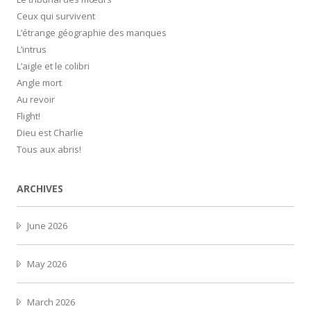
Ceux qui survivent
L’étrange géographie des manques
L’intrus
L’aigle et le colibri
Angle mort
Au revoir
Flight!
Dieu est Charlie
Tous aux abris!
ARCHIVES
June 2026
May 2026
March 2026