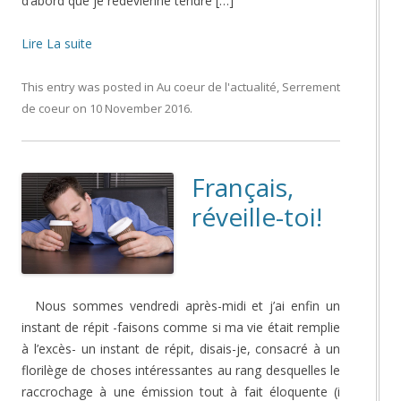
d’abord que je redevienne tendre […]
Lire La suite
This entry was posted in
Au coeur de l'actualité
,
Serrement
de coeur
on
10 November 2016
.
Français,
réveille-toi!
Nous sommes vendredi après-midi et j’ai enfin un
instant de répit -faisons comme si ma vie était remplie
à l’excès- un instant de répit, disais-je, consacré à un
florilège de choses intéressantes au rang desquelles le
raccrochage à une émission tout à fait éloquente (i