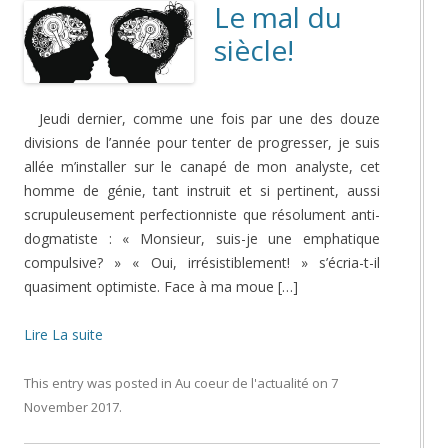
Le mal du
siècle!
Jeudi dernier, comme une fois par une des douze
divisions de l’année pour tenter de progresser, je suis
allée m’installer sur le canapé de mon analyste, cet
homme de génie, tant instruit et si pertinent, aussi
scrupuleusement perfectionniste que résolument anti-
dogmatiste : « Monsieur, suis-je une emphatique
compulsive? » « Oui, irrésistiblement! » s’écria-t-il
quasiment optimiste. Face à ma moue […]
Lire La suite
This entry was posted in
Au coeur de l'actualité
on
7
November 2017
.