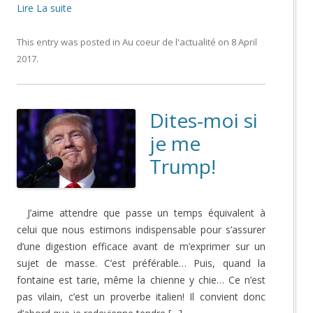
Lire La suite
This entry was posted in
Au coeur de l'actualité
on
8 April
2017
.
Dites-moi si
je me
Trump!
J’aime attendre que passe un temps équivalent à
celui que nous estimons indispensable pour s’assurer
d’une digestion efficace avant de m’exprimer sur un
sujet de masse. C’est préférable… Puis, quand la
fontaine est tarie, même la chienne y chie… Ce n’est
pas vilain, c’est un proverbe italien! Il convient donc