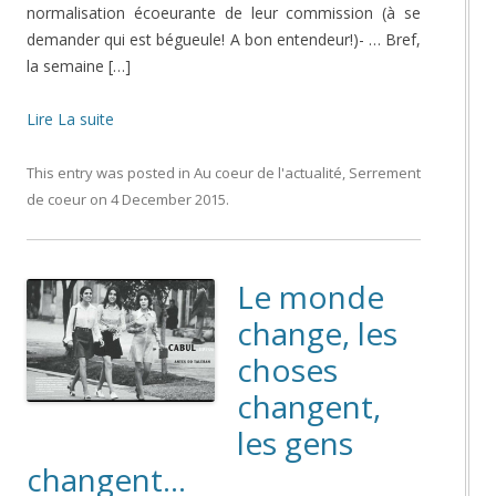
normalisation écoeurante de leur commission (à se
demander qui est bégueule! A bon entendeur!)- … Bref,
la semaine […]
Lire La suite
This entry was posted in
Au coeur de l'actualité
,
Serrement
de coeur
on
4 December 2015
.
Le monde
change, les
choses
changent,
les gens
changent…