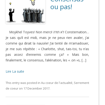
ou pas!
Moykhel Toyves! Non merci! לא תודה Consternation…
Je sais qu’il est midi, mais je ne peux rien avaler, j’ai
comme qui dirait la nausée! J’ai tenté de m’amadouer,
je me suis répétée : « Charlotte, shut, tais-toi, tu n’as
pas assez d’ennemis comme ça? » Mais bon,
finalement, le consensus, l’aliénation, les « .on »s, […]
Lire La suite
This entry was posted in
Au coeur de l'actualité
,
Serrement
de coeur
on
17 December 2017
.