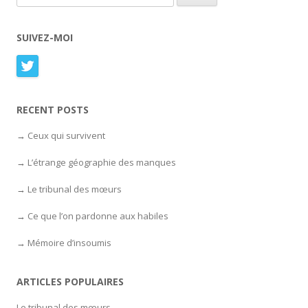
SUIVEZ-MOI
RECENT POSTS
Ceux qui survivent
L’étrange géographie des manques
Le tribunal des mœurs
Ce que l’on pardonne aux habiles
Mémoire d’insoumis
ARTICLES POPULAIRES
Le tribunal des mœurs