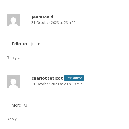
JeanDavid
31 October 2023 at 23 h 55 min
Tellement juste…
↓
Reply
charlotteticot
Post author
31 October 2023 at 23 h 59 min
Merci <3
↓
Reply