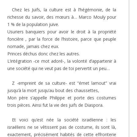
Chez les Juifs, la culture est à l’hégémonie, de la
richesse du savoir, des mœurs à… Marco Mouly pour
1 % de la population juive.
Usuriers banquiers pour avoir le droit à la propriété
foncière , par la force de l’histoire, parce que peuple
nomade, jamais chez eux.
Princes déchus donc chez les autres.
L’intégration -ce mot adoré-, la volonté d’appartenir à
une société qui ne veut pas de toi pervertit un peu…
Z -empreint de sa culture- est “émet lamout” vrai
jusqu’à la mort jusqu’au bout des chaussettes,
Mon père s’appelle Philippe et porte des costumes
trois pièces. Ainsi fut la vie des juifs de Diaspora.
Et voici qu’est née la société israélienne : les
israéliens ne se vêtissent pas de costume, ils sont là,
exactement, précisément habités de cette effronterie