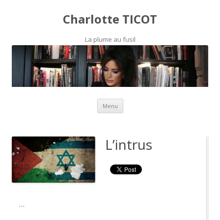
Charlotte TICOT
La plume au fusil
Skip to content
Menu
L’intrus
…