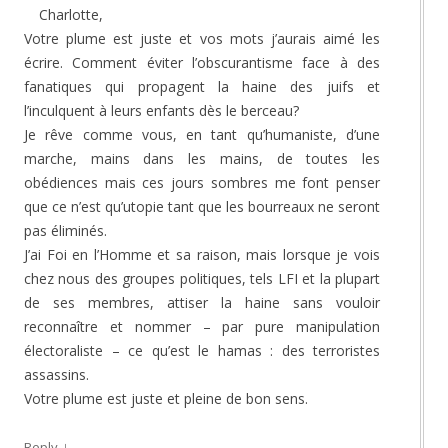
Charlotte,
Votre plume est juste et vos mots j’aurais aimé les
écrire. Comment éviter l’obscurantisme face à des
fanatiques qui propagent la haine des juifs et
l’inculquent à leurs enfants dès le berceau?
Je rêve comme vous, en tant qu’humaniste, d’une
marche, mains dans les mains, de toutes les
obédiences mais ces jours sombres me font penser
que ce n’est qu’utopie tant que les bourreaux ne seront
pas éliminés.
J’ai Foi en l’Homme et sa raison, mais lorsque je vois
chez nous des groupes politiques, tels LFI et la plupart
de ses membres, attiser la haine sans vouloir
reconnaître et nommer – par pure manipulation
électoraliste – ce qu’est le hamas : des terroristes
assassins.
Votre plume est juste et pleine de bon sens.
↓
Reply