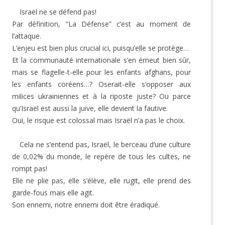
Israël ne se défend pas!
Par définition, “La Défense” c’est au moment de
l’attaque.
L’enjeu est bien plus crucial ici, puisqu’elle se protège…
Et la communauté internationale s’en émeut bien sûr,
mais se flagelle-t-elle pour les enfants afghans, pour
les enfants coréens…? Oserait-elle s’opposer aux
milices ukrainiennes et à la riposte juste? Ou parce
qu’Israël est aussi la juive, elle devient la fautive.
Oui, le risque est colossal mais Israël n’a pas le choix.
Cela ne s’entend pas, Israël, le berceau d’une culture
de 0,02% du monde, le repère de tous les cultes, ne
rompt pas!
Elle ne plie pas, elle s’élève, elle rugit, elle prend des
garde-fous mais elle agit.
Son ennemi, notre ennemi doit être éradiqué.