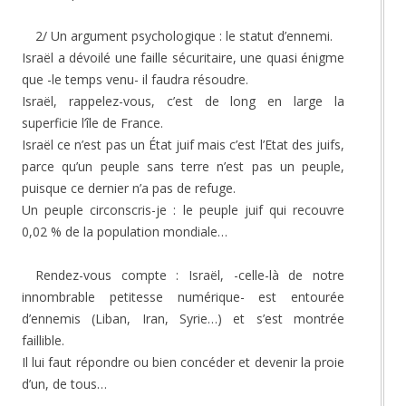
2/ Un argument psychologique : le statut d’ennemi.
Israël a dévoilé une faille sécuritaire, une quasi énigme
que -le temps venu- il faudra résoudre.
Israël, rappelez-vous, c’est de long en large la
superficie l’île de France.
Israël ce n’est pas un État juif mais c’est l’Etat des juifs,
parce qu’un peuple sans terre n’est pas un peuple,
puisque ce dernier n’a pas de refuge.
Un peuple circonscris-je : le peuple juif qui recouvre
0,02 % de la population mondiale…
Rendez-vous compte : Israël, -celle-là de notre
innombrable petitesse numérique- est entourée
d’ennemis (Liban, Iran, Syrie…) et s’est montrée
faillible.
Il lui faut répondre ou bien concéder et devenir la proie
d’un, de tous…