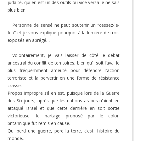
judaïté, qui en est un des outils ou vice versa je ne sais
plus bien.
Personne de sensé ne peut soutenir un “cessez-le-
feu” et je vous explique pourquoi à la lumière de trois
exposés en abrégé…
Volontairement, je vais laisser de côté le débat
ancestral du conflit de territoires, bien qu’il soit l’aval le
plus fréquemment ameuté pour défendre l’action
terroriste et la pervertir en une forme de résistance
crasse.
Propos impropre s’il en est, puisque lors de la Guerre
des Six jours, après que les nations arabes n’aient eu
attaqué Israël et que cette dernière en soit sortie
victorieuse, le partage proposé par le colon
britannique fut remis en cause.
Qui perd une guerre, perd la terre, c’est l’histoire du
monde…