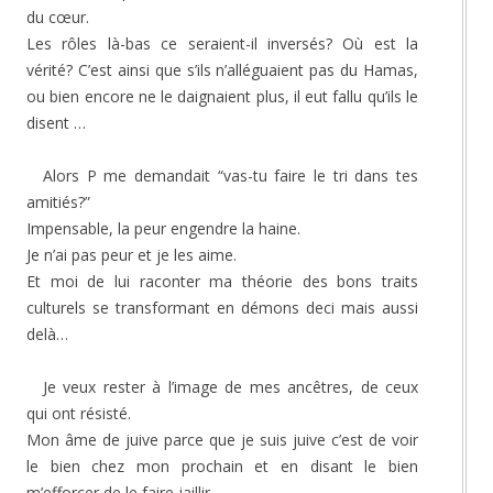
du cœur.
Les rôles là-bas ce seraient-il inversés? Où est la
vérité? C’est ainsi que s’ils n’alléguaient pas du Hamas,
ou bien encore ne le daignaient plus, il eut fallu qu’ils le
disent …
Alors P me demandait “vas-tu faire le tri dans tes
amitiés?”
Impensable, la peur engendre la haine.
Je n’ai pas peur et je les aime.
Et moi de lui raconter ma théorie des bons traits
culturels se transformant en démons deci mais aussi
delà…
Je veux rester à l’image de mes ancêtres, de ceux
qui ont résisté.
Mon âme de juive parce que je suis juive c’est de voir
le bien chez mon prochain et en disant le bien
m’efforcer de le faire jaillir.