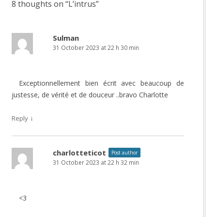
8 thoughts on “
L’intrus
”
Sulman
31 October 2023 at 22 h 30 min
Exceptionnellement bien écrit avec beaucoup de
justesse, de vérité et de douceur ..bravo Charlotte
↓
Reply
charlotteticot
Post author
31 October 2023 at 22 h 32 min
<3