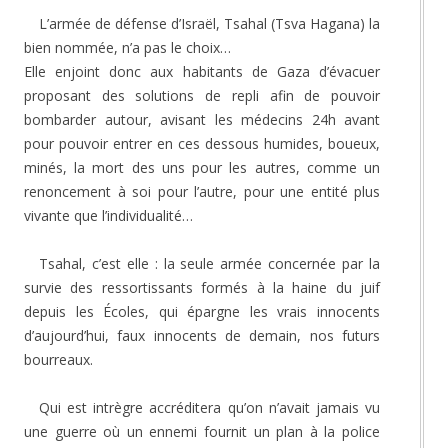
L’armée de défense d’Israël, Tsahal (Tsva Hagana) la
bien nommée, n’a pas le choix…
Elle enjoint donc aux habitants de Gaza d’évacuer
proposant des solutions de repli afin de pouvoir
bombarder autour, avisant les médecins 24h avant
pour pouvoir entrer en ces dessous humides, boueux,
minés, la mort des uns pour les autres, comme un
renoncement à soi pour l’autre, pour une entité plus
vivante que l’individualité…
Tsahal, c’est elle : la seule armée concernée par la
survie des ressortissants formés à la haine du juif
depuis les Écoles, qui épargne les vrais innocents
d’aujourd’hui, faux innocents de demain, nos futurs
bourreaux.
Qui est intrègre accréditera qu’on n’avait jamais vu
une guerre où un ennemi fournit un plan à la police