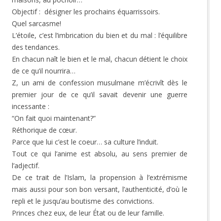
Objectif : désigner les prochains équarrissoirs.
Quel sarcasme!
L’étoile, c’est l’imbrication du bien et du mal : l’équilibre
des tendances.
En chacun naît le bien et le mal, chacun détient le choix
de ce qu’il nourrira…
Z, un ami de confession musulmane m’écrivît dès le
premier jour de ce qu’il savait devenir une guerre
incessante :
“On fait quoi maintenant?”
Réthorique de cœur.
Parce que lui c’est le coeur… sa culture l’induit.
Tout ce qui l’anime est absolu, au sens premier de
l’adjectif.
De ce trait de l’Islam, la propension à l’extrémisme
mais aussi pour son bon versant, l’authenticité, d’où le
repli et le jusqu’au boutisme des convictions.
Princes chez eux, de leur État ou de leur famille.