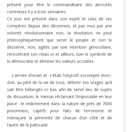
présent pour être le commanditaire des atrocités
commises il y a trois semaines.
Ce jour est présent dans son esprit et celui de ses
compères depuis des décennies, et pas mus par une
volonté révolutionnaire non, la révolution ne peut
philosophiquement que servir le peuple et non le
desservir, non, agités par une intention génocidaire,
rencontrant son relais ici et ailleurs, tuer le symbole de
la démocratie et éliminer les valeurs accolées.
L’armée d’Israël et -c’était l’objectif escompté donc-
doit, au péril de la vie de tous, délivrer ses otages qu’il
sait être hébergés ici bas afin de servir lieu de sujets
de dissuasion, le Hamas réclamant l’impossible en leur
place : le relâchement dans la nature de près de 7000
prisonniers, captifs pour faits de terrorisme et
menaçant la pérennité de chacun d’un côté et de
l’autre de la palissade.