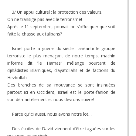
3/ Un appui culturel : la protection des valeurs.
On ne transige pas avec le terrorisme!
Après le 11 septembre, pouvait-on s’offusquer que soit
faite la chasse aux talibans?
Israël porte la guerre du siècle : anéantir le groupe
terroriste le plus menaçant de notre temps, machin
informe dit “le Hamas” mélange pourtant de
djihâdistes islamiques, d’ayatollahs et de factions du
Hezbollah.
Des branches de sa mouvance se sont insinuées
partout ici en Occident, Israël est le porte-fanion de
son démantèlement et nous devrons suivre!
Parce qu’ici aussi, nous avons notre lot…
Des étoiles de David viennent d’être taguées sur les
maisons, au pochoir…