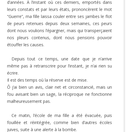
d’années. À l’instant où ces derniers, emportés dans
leurs constats et par leurs états, prononcèrent le mot
“Guerre”, ma fille laissa couler entre ses jambes le flot
de peurs retenues depuis deux semaines, ces peurs
dont nous voulions l’épargner, mais qui transperçaient
nos pleurs contenus, dont nous pensions pouvoir
étouffer les causes.
Depuis tout ce temps, une date que je n’arrive
même pas à retranscrire pour l’instant, je n’ai rien su
écrire.
Il est des temps où la réserve est de mise.
Ô j’ai bien un avis, clair net et circonstancié, mais un
fou avisant bien un sage, la réciproque ne fonctionne
malheureusement pas.
Ce matin, l’école de ma fille a été évacuée, puis
fouillée et réintégrée, comme bien d’autres écoles
juives, suite à une alerte à la bombe.