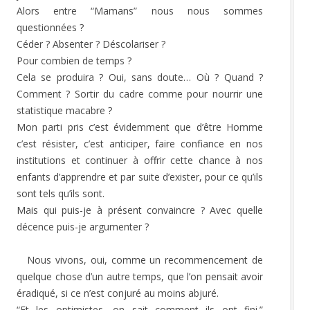
Alors entre “Mamans” nous nous sommes
questionnées ?
Céder ? Absenter ? Déscolariser ?
Pour combien de temps ?
Cela se produira ? Oui, sans doute… Où ? Quand ?
Comment ? Sortir du cadre comme pour nourrir une
statistique macabre ?
Mon parti pris c’est évidemment que d’être Homme
c’est résister, c’est anticiper, faire confiance en nos
institutions et continuer à offrir cette chance à nos
enfants d’apprendre et par suite d’exister, pour ce qu’ils
sont tels qu’ils sont.
Mais qui puis-je à présent convaincre ? Avec quelle
décence puis-je argumenter ?
Nous vivons, oui, comme un recommencement de
quelque chose d’un autre temps, que l’on pensait avoir
éradiqué, si ce n’est conjuré au moins abjuré.
“Et les optimistes, on sait comment ils ont fini.”