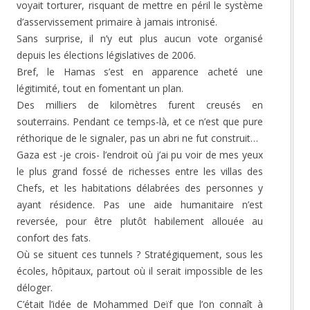
voyait torturer, risquant de mettre en péril le système
d’asservissement primaire à jamais intronisé.
Sans surprise, il n’y eut plus aucun vote organisé
depuis les élections législatives de 2006.
Bref, le Hamas s’est en apparence acheté une
légitimité, tout en fomentant un plan.
Des milliers de kilomètres furent creusés en
souterrains. Pendant ce temps-là, et ce n’est que pure
réthorique de le signaler, pas un abri ne fut construit…
Gaza est -je crois- l’endroit où j’ai pu voir de mes yeux
le plus grand fossé de richesses entre les villas des
Chefs, et les habitations délabrées des personnes y
ayant résidence. Pas une aide humanitaire n’est
reversée, pour être plutôt habilement allouée au
confort des fats.
Où se situent ces tunnels ? Stratégiquement, sous les
écoles, hôpitaux, partout où il serait impossible de les
déloger.
C’était l’idée de Mohammed Deïf que l’on connaît à