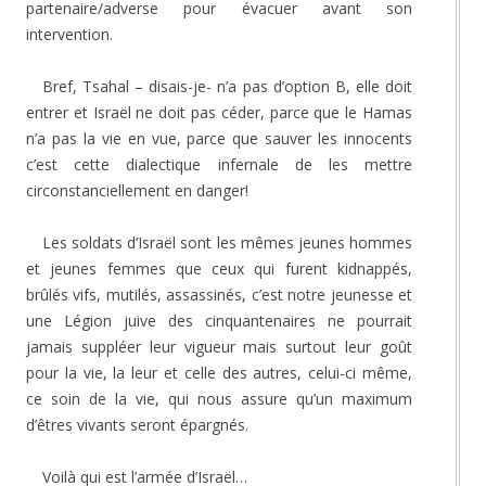
partenaire/adverse pour évacuer avant son
intervention.
Bref, Tsahal – disais-je- n’a pas d’option B, elle doit
entrer et Israël ne doit pas céder, parce que le Hamas
n’a pas la vie en vue, parce que sauver les innocents
c’est cette dialectique infernale de les mettre
circonstanciellement en danger!
Les soldats d’Israël sont les mêmes jeunes hommes
et jeunes femmes que ceux qui furent kidnappés,
brûlés vifs, mutilés, assassinés, c’est notre jeunesse et
une Légion juive des cinquantenaires ne pourrait
jamais suppléer leur vigueur mais surtout leur goût
pour la vie, la leur et celle des autres, celui-ci même,
ce soin de la vie, qui nous assure qu’un maximum
d’êtres vivants seront épargnés.
Voilà qui est l’armée d’Israël…