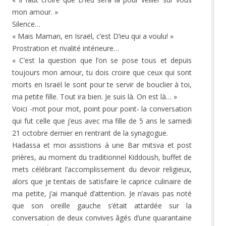
mon amour. »
Silence…
« Mais Maman, en Israël, c’est D’ieu qui a voulu! »
Prostration et rivalité intérieure…
« C’est la question que l’on se pose tous et depuis
toujours mon amour, tu dois croire que ceux qui sont
morts en Israël le sont pour te servir de bouclier à toi,
ma petite fille. Tout ira bien. Je suis là. On est là… »
Voici -mot pour mot, point pour point- la conversation
qui fut celle que j’eus avec ma fille de 5 ans le samedi
21 octobre dernier en rentrant de la synagogue.
Hadassa et moi assistions à une Bar mitsva et post
prières, au moment du traditionnel Kiddoush, buffet de
mets célébrant l’accomplissement du devoir religieux,
alors que je tentais de satisfaire le caprice culinaire de
ma petite, j’ai manqué d’attention. Je n’avais pas noté
que son oreille gauche s’était attardée sur la
conversation de deux convives âgés d’une quarantaine