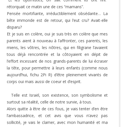
rétorquait ce matin une de ces “mamans”.
Pensée mortifiante, irréductiblement obsédante… La
bête immonde est de retour, qui l’eut cru? Avait-elle
disparu?
Et je suis en colère, oui je suis très en colère que mes
parents aient à nouveau à l’affronter, ces parents, les
miens, les vôtres, les nôtres, qui en filigrane l’avaient
tous déjà rencontrée et la côtoyaient en dépit de
l’effort incessant de nos grands-parents de lui écraser
la tête, pour permettre à leurs enfants (comme nous
aujourd’hui, fichu 2Pi R) d’être pleinement vivants de
corps oui mais aussi de coeur et d’esprit.
Telle est Israël, son existence, son symbolisme et
surtout sa réalité, celle de notre survie, à tous.
Alors quitte à être de ces fous, je vais tenter d’en être
l’ambassadrice, et cet avis que vous n’avez pas
sollicité, je vais le clamer, avec mon humanité et ma