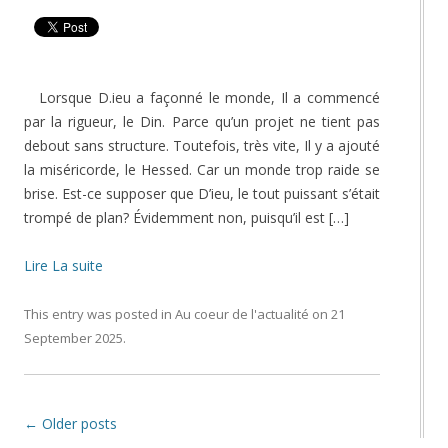
Lorsque D.ieu a façonné le monde, Il a commencé
par la rigueur, le Din. Parce qu’un projet ne tient pas
debout sans structure. Toutefois, très vite, Il y a ajouté
la miséricorde, le Hessed. Car un monde trop raide se
brise. Est-ce supposer que D’ieu, le tout puissant s’était
trompé de plan? Évidemment non, puisqu’il est […]
Lire La suite
This entry was posted in
Au coeur de l'actualité
on
21
September 2025
.
Post navigation
←
Older posts