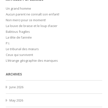
Un grand homme
Aucun parent ne connaît son enfant!
Non merci pour ce moment!
La louve de braise et le loup d’acier
Babtous fragiles
La tête de l’année
P.I.
Le tribunal des mœurs
Ceux qui survivent
L’étrange géographie des manques
ARCHIVES
June 2026
May 2026