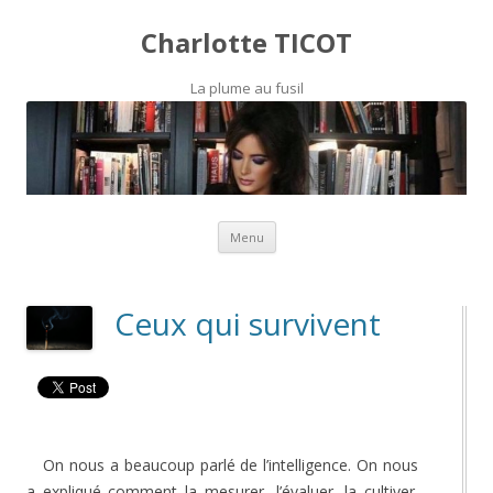
Charlotte TICOT
La plume au fusil
Skip to content
Menu
Ceux qui survivent
On nous a beaucoup parlé de l’intelligence. On nous
a expliqué comment la mesurer, l’évaluer, la cultiver.