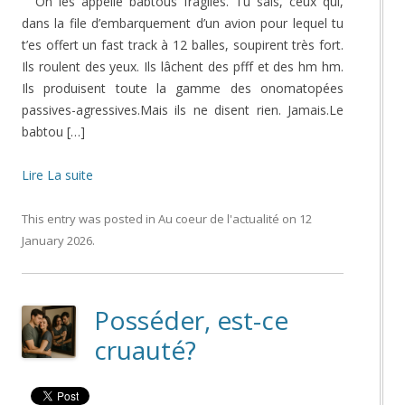
On les appelle babtous fragiles. Tu sais, ceux qui,
dans la file d’embarquement d’un avion pour lequel tu
t’es offert un fast track à 12 balles, soupirent très fort.
Ils roulent des yeux. Ils lâchent des pfff et des hm hm.
Ils produisent toute la gamme des onomatopées
passives-agressives.Mais ils ne disent rien. Jamais.Le
babtou […]
Lire La suite
This entry was posted in
Au coeur de l'actualité
on
12
January 2026
.
Posséder, est-ce
cruauté?