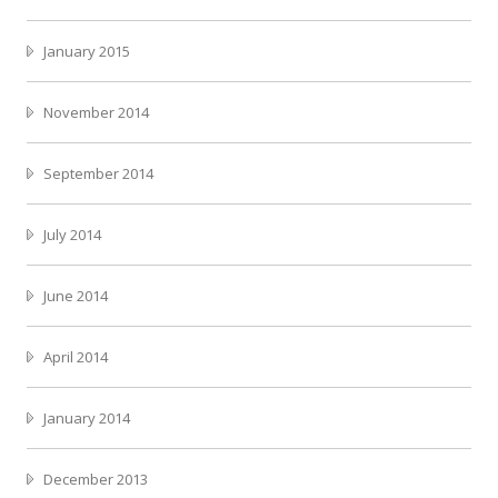
January 2015
November 2014
September 2014
July 2014
June 2014
April 2014
January 2014
December 2013